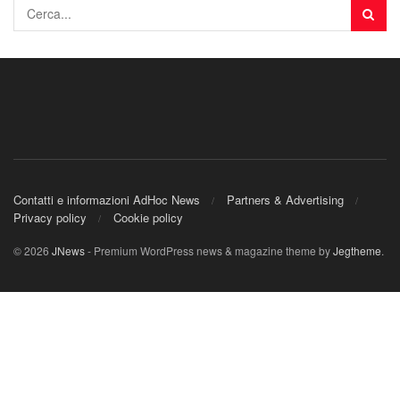
Contatti e informazioni AdHoc News
Partners & Advertising
Privacy policy
Cookie policy
© 2026
JNews
- Premium WordPress news & magazine theme by
Jegtheme
.