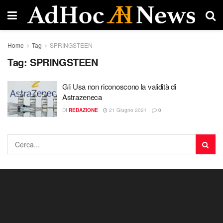
Home
Tag
SPRINGSTEEN
Tag:
SPRINGSTEEN
Gli Usa non riconoscono la validità di
Astrazeneca
DI
REDAZIONE
21 Giugno 2021
0