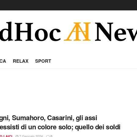
CA
RELAX
SPORT
gni, Sumahoro, Casarini, gli assi
essisti di un colore solo; quello dei soldi
7 Gennaio 2024
O LAICI
0