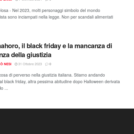
elosa - Nel 2023, molti personaggi simbolo del mondo
ista sono inciampati nella legge. Non per scandali alimentati
horo, il black friday e la mancanza di
nza della giustizia
31 Ottobre 2023
Ò NESI
0
cosa di perverso nella giustizia italiana. Stiamo andando
 al black friday, altra pessima abitudine dopo Halloween derivata
o ...