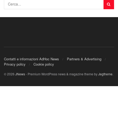
Contatti e informazioni AdHoc News
Partners & Advertising
Privacy policy
Cookie policy
© 2026
JNews
- Premium WordPress news & magazine theme by
Jegtheme
.