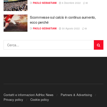
DI
PAOLO SEBASTIANI
6 Dicembre 2022
0
Scommesse sul calcio in continuo aumento,
ecco perché
DI
PAOLO SEBASTIANI
30 Agosto 2022
0
Contatti e informazioni AdHoc News
Partners & Advertising
Privacy policy
Cookie policy