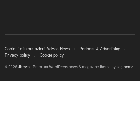
Contatti e informazioni AdHoc News
Partners & Advertising
Privacy policy
Cookie policy
© 2026
JNews
- Premium WordPress news & magazine theme by
Jegtheme
.