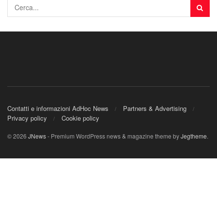
Contatti e informazioni AdHoc News
Partners & Advertising
Privacy policy
Cookie policy
© 2026
JNews
- Premium WordPress news & magazine theme by
Jegtheme
.