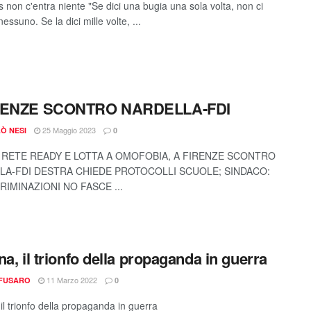
 non c'entra niente "Se dici una bugia una sola volta, non ci
essuno. Se la dici mille volte, ...
RENZE SCONTRO NARDELLA-FDI
25 Maggio 2023
Ò NESI
0
. RETE READY E LOTTA A OMOFOBIA, A FIRENZE SCONTRO
LA-FDI DESTRA CHIEDE PROTOCOLLI SCUOLE; SINDACO:
RIMINAZIONI NO FASCE ...
na, il trionfo della propaganda in guerra
11 Marzo 2022
 FUSARO
0
il trionfo della propaganda in guerra