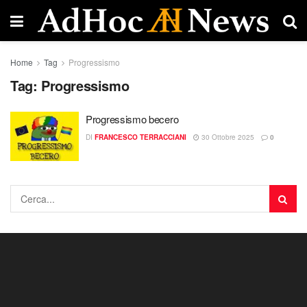
Home
Tag
Progressismo
Tag:
Progressismo
Progressismo becero
DI
FRANCESCO TERRACCIANI
30 Ottobre 2025
0