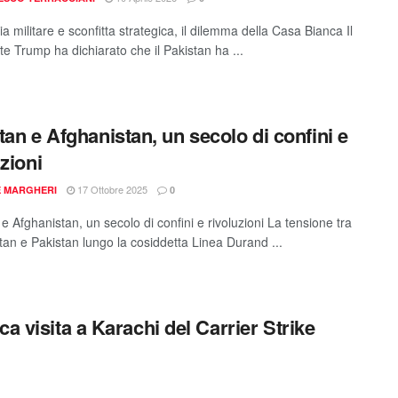
ria militare e sconfitta strategica, il dilemma della Casa Bianca Il
te Trump ha dichiarato che il Pakistan ha ...
tan e Afghanistan, un secolo di confini e
uzioni
17 Ottobre 2025
E MARGHERI
0
e Afghanistan, un secolo di confini e rivoluzioni La tensione tra
tan e Pakistan lungo la cosiddetta Linea Durand ...
a visita a Karachi del Carrier Strike