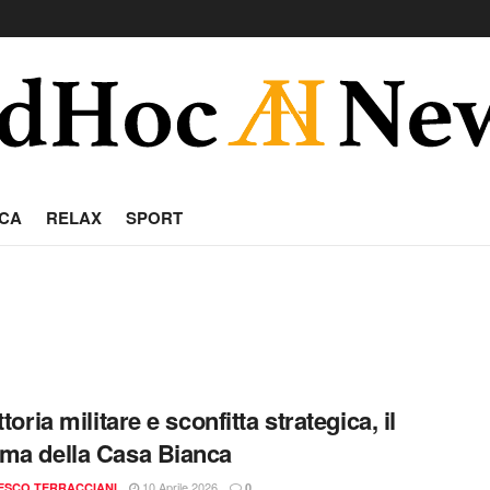
CA
RELAX
SPORT
ttoria militare e sconfitta strategica, il
ma della Casa Bianca
10 Aprile 2026
ESCO TERRACCIANI
0