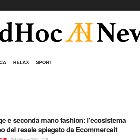
CA
RELAX
SPORT
ge e seconda mano fashion: l’ecosistema
ano del resale spiegato da Ecommerceit
11 Giugno 2026
IONE
0