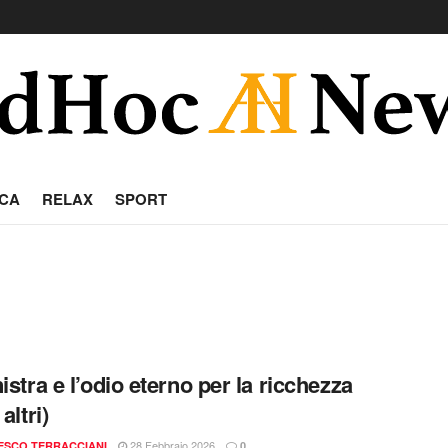
CA
RELAX
SPORT
istra e l’odio eterno per la ricchezza
 altri)
28 Febbraio 2026
ESCO TERRACCIANI
0