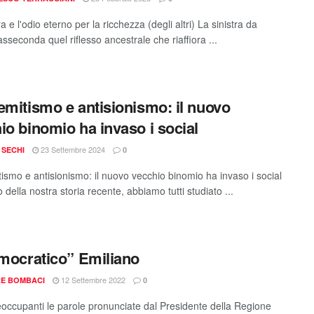
ra e l'odio eterno per la ricchezza (degli altri) La sinistra da
seconda quel riflesso ancestrale che riaffiora ...
emitismo e antisionismo: il nuovo
io binomio ha invaso i social
23 Settembre 2024
 SECHI
0
tismo e antisionismo: il nuovo vecchio binomio ha invaso i social
 della nostra storia recente, abbiamo tutti studiato ...
emocratico” Emiliano
12 Settembre 2022
RE BOMBACI
0
occupanti le parole pronunciate dal Presidente della Regione