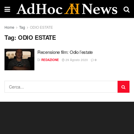
Home
Tag
ODIO ESTATE
Tag:
ODIO ESTATE
Recensione film: Odio l’estate
DI
REDAZIONE
29 Agosto 2020
0