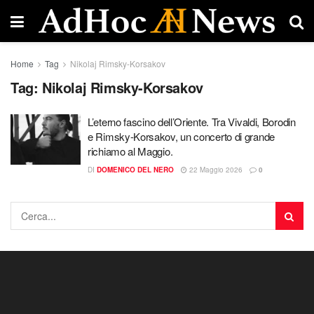
Home
Tag
Nikolaj Rimsky-Korsakov
Tag:
Nikolaj Rimsky-Korsakov
L’eterno fascino dell’Oriente. Tra Vivaldi, Borodin
e Rimsky-Korsakov, un concerto di grande
richiamo al Maggio.
DI
DOMENICO DEL NERO
22 Maggio 2026
0