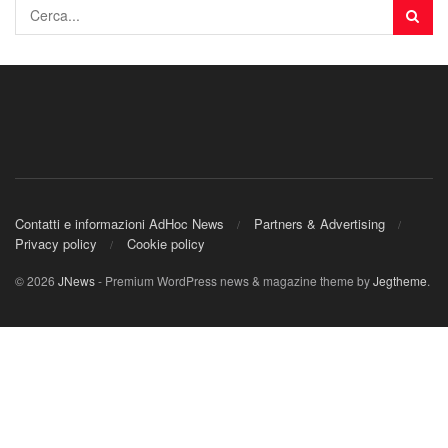
Contatti e informazioni AdHoc News
Partners & Advertising
Privacy policy
Cookie policy
© 2026
JNews
- Premium WordPress news & magazine theme by
Jegtheme
.