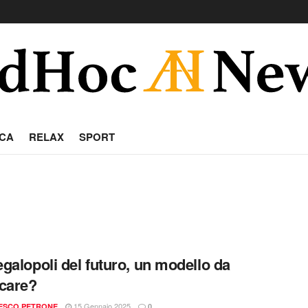
CA
RELAX
SPORT
galopoli del futuro, un modello da
care?
15 Gennaio 2025
ESCO PETRONE
0