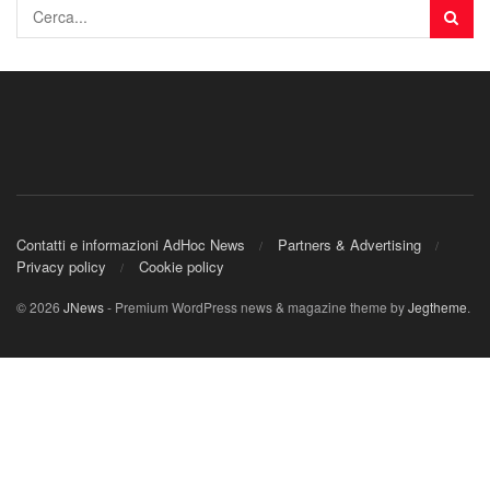
Contatti e informazioni AdHoc News
Partners & Advertising
Privacy policy
Cookie policy
© 2026
JNews
- Premium WordPress news & magazine theme by
Jegtheme
.