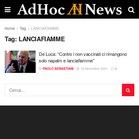
Home
Tag
LANCIAFIAMME
Tag:
LANCIAFIAMME
De Luca: “Contro i non vaccinati ci rimangono
solo napalm e lanciafiamme”
DI
PAOLO SEBASTIANI
18 Novembre 2021
0