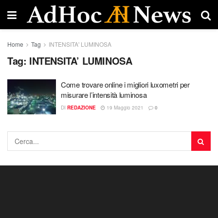
Home
Tag
INTENSITA' LUMINOSA
Tag:
INTENSITA’ LUMINOSA
Come trovare online i migliori luxometri per
misurare l’intensità luminosa
DI
REDAZIONE
19 Maggio 2021
0