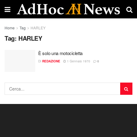
Home
Tag
HARLEY
Tag:
HARLEY
È solo una motocicletta
DI
REDAZIONE
1 Gennaio 1970
0