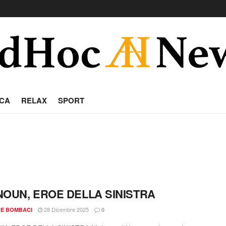
CA
RELAX
SPORT
OUN, EROE DELLA SINISTRA
28 Dicembre 2025
RE BOMBACI
0