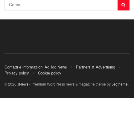
Contatti e informazioni AdHoc News
Partners & Advertising
Privacy policy
Cookie policy
© 2026
JNews
- Premium WordPress news & magazine theme by
Jegtheme
.