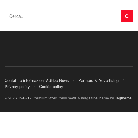
Contatti e informazioni AdHoc News
Partners & Advertising
Privacy policy
Cookie policy
© 2026
JNews
- Premium WordPress news & magazine theme by
Jegtheme
.