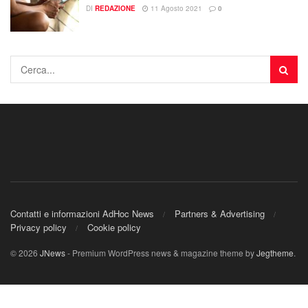
DI
REDAZIONE
11 Agosto 2021
0
Contatti e informazioni AdHoc News
Partners & Advertising
Privacy policy
Cookie policy
© 2026
JNews
- Premium WordPress news & magazine theme by
Jegtheme
.