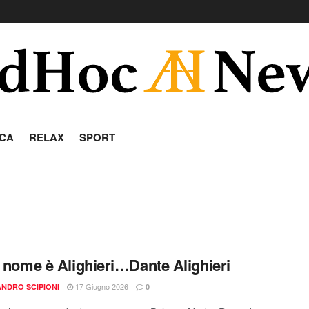
CA
RELAX
SPORT
o nome è Alighieri…Dante Alighieri
17 Giugno 2026
NDRO SCIPIONI
0