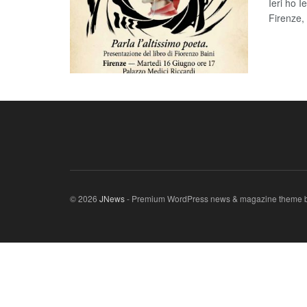
Ieri ho 
Firenze, 
© 2026
JNews
- Premium WordPress news & magazine theme 