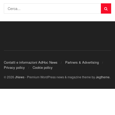
Contatti e informazioni AdHoc News
Partners & Advertising
Privacy policy
Cookie policy
© 2026
JNews
- Premium WordPress news & magazine theme by
Jegtheme
.