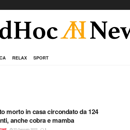
CA
RELAX
SPORT
to morto in casa circondato da 124
nti, anche cobra e mamba
22 Gennaio 2022
IONE
1