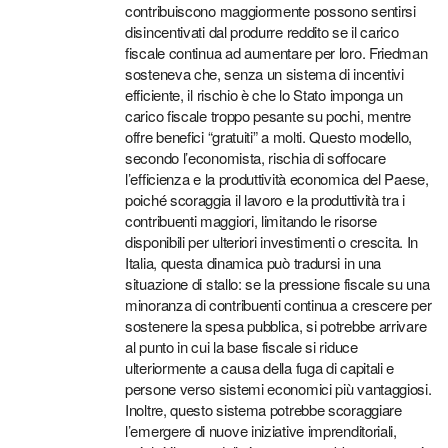
contribuiscono maggiormente possono sentirsi
disincentivati dal produrre reddito se il carico
fiscale continua ad aumentare per loro. Friedman
sosteneva che, senza un sistema di incentivi
efficiente, il rischio è che lo Stato imponga un
carico fiscale troppo pesante su pochi, mentre
offre benefici “gratuiti” a molti. Questo modello,
secondo l’economista, rischia di soffocare
l’efficienza e la produttività economica del Paese,
poiché scoraggia il lavoro e la produttività tra i
contribuenti maggiori, limitando le risorse
disponibili per ulteriori investimenti o crescita. In
Italia, questa dinamica può tradursi in una
situazione di stallo: se la pressione fiscale su una
minoranza di contribuenti continua a crescere per
sostenere la spesa pubblica, si potrebbe arrivare
al punto in cui la base fiscale si riduce
ulteriormente a causa della fuga di capitali e
persone verso sistemi economici più vantaggiosi.
Inoltre, questo sistema potrebbe scoraggiare
l’emergere di nuove iniziative imprenditoriali,