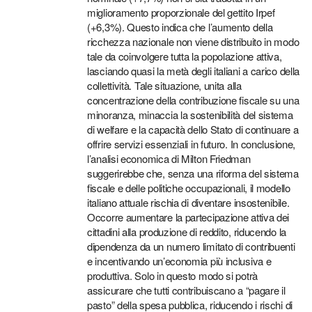
miglioramento proporzionale del gettito Irpef
(+6,3%). Questo indica che l’aumento della
ricchezza nazionale non viene distribuito in modo
tale da coinvolgere tutta la popolazione attiva,
lasciando quasi la metà degli italiani a carico della
collettività. Tale situazione, unita alla
concentrazione della contribuzione fiscale su una
minoranza, minaccia la sostenibilità del sistema
di welfare e la capacità dello Stato di continuare a
offrire servizi essenziali in futuro. In conclusione,
l’analisi economica di Milton Friedman
suggerirebbe che, senza una riforma del sistema
fiscale e delle politiche occupazionali, il modello
italiano attuale rischia di diventare insostenibile.
Occorre aumentare la partecipazione attiva dei
cittadini alla produzione di reddito, riducendo la
dipendenza da un numero limitato di contribuenti
e incentivando un’economia più inclusiva e
produttiva. Solo in questo modo si potrà
assicurare che tutti contribuiscano a “pagare il
pasto” della spesa pubblica, riducendo i rischi di