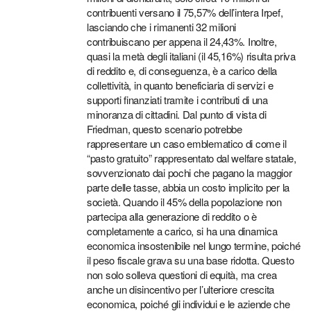
contribuenti versano il 75,57% dell’intera Irpef,
lasciando che i rimanenti 32 milioni
contribuiscano per appena il 24,43%. Inoltre,
quasi la metà degli italiani (il 45,16%) risulta priva
di reddito e, di conseguenza, è a carico della
collettività, in quanto beneficiaria di servizi e
supporti finanziati tramite i contributi di una
minoranza di cittadini. Dal punto di vista di
Friedman, questo scenario potrebbe
rappresentare un caso emblematico di come il
“pasto gratuito” rappresentato dal welfare statale,
sovvenzionato dai pochi che pagano la maggior
parte delle tasse, abbia un costo implicito per la
società. Quando il 45% della popolazione non
partecipa alla generazione di reddito o è
completamente a carico, si ha una dinamica
economica insostenibile nel lungo termine, poiché
il peso fiscale grava su una base ridotta. Questo
non solo solleva questioni di equità, ma crea
anche un disincentivo per l’ulteriore crescita
economica, poiché gli individui e le aziende che