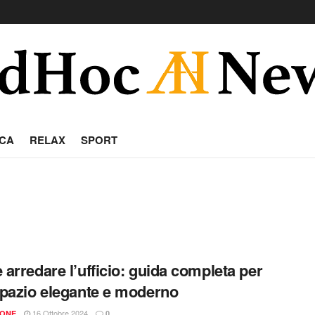
CA
RELAX
SPORT
arredare l’ufficio: guida completa per
pazio elegante e moderno
16 Ottobre 2024
IONE
0