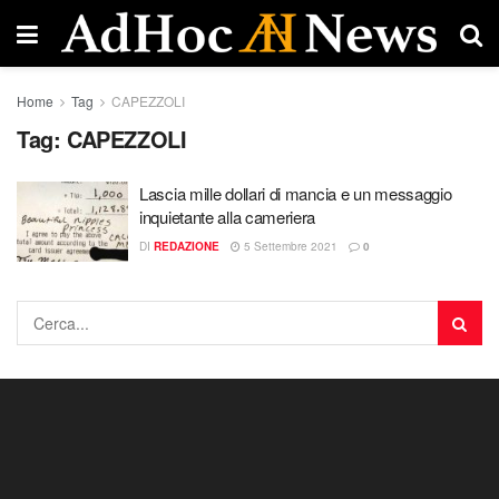
Home
Tag
CAPEZZOLI
Tag:
CAPEZZOLI
Lascia mille dollari di mancia e un messaggio
inquietante alla cameriera
DI
REDAZIONE
5 Settembre 2021
0