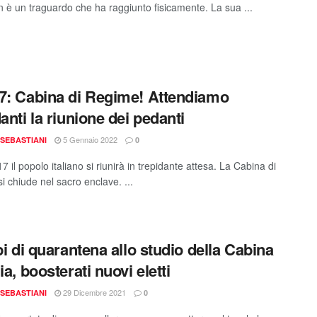
n è un traguardo che ha raggiunto fisicamente. La sua ...
7: Cabina di Regime! Attendiamo
anti la riunione dei pedanti
5 Gennaio 2022
SEBASTIANI
0
17 il popolo italiano si riunirà in trepidante attesa. La Cabina di
i chiude nel sacro enclave. ...
ipi di quarantena allo studio della Cabina
ia, boosterati nuovi eletti
29 Dicembre 2021
SEBASTIANI
0