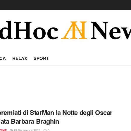
CA
RELAX
SPORT
 premiati di StarMan la Notte degli Oscar
ata Barbara Braghin
19 Settembre 2024
IONE
0