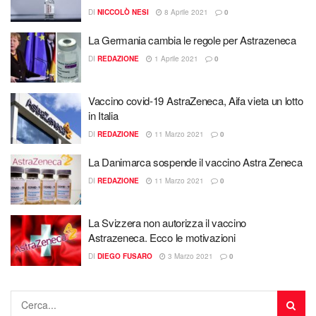
DI
NICCOLÒ NESI
8 Aprile 2021
0
La Germania cambia le regole per Astrazeneca
DI
REDAZIONE
1 Aprile 2021
0
Vaccino covid-19 AstraZeneca, Aifa vieta un lotto
in Italia
DI
REDAZIONE
11 Marzo 2021
0
La Danimarca sospende il vaccino Astra Zeneca
DI
REDAZIONE
11 Marzo 2021
0
La Svizzera non autorizza il vaccino
Astrazeneca. Ecco le motivazioni
DI
DIEGO FUSARO
3 Marzo 2021
0