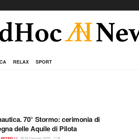
CA
RELAX
SPORT
autica. 70° Stormo: cerimonia di
gna delle Aquile di Pilota
24 Gennaio 2025
PETRELLI
0