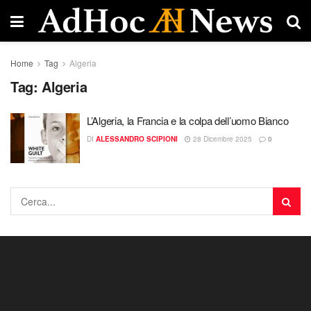
Home
Tag
Algeria
Tag:
Algeria
L’Algeria, la Francia e la colpa dell’uomo Bianco
DI
ALESSANDRO SCIPIONI
28 Dicembre 2025
0