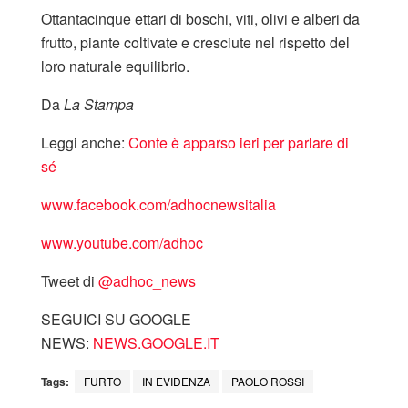
Ottantacinque ettari di boschi, viti, olivi e alberi da
frutto, piante coltivate e cresciute nel rispetto del
loro naturale equilibrio.
Da
La Stampa
Leggi anche:
Conte è apparso ieri per parlare di
sé
www.facebook.com/adhocnewsitalia
www.youtube.com/adhoc
Tweet di
‎@adhoc_news
SEGUICI SU GOOGLE
NEWS:
NEWS.GOOGLE.IT
Tags:
FURTO
IN EVIDENZA
PAOLO ROSSI