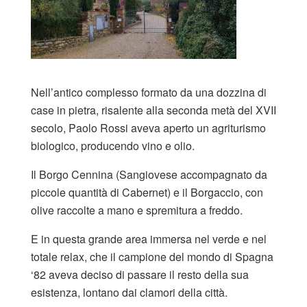
Nell’antico complesso formato da una dozzina di
case in pietra, risalente alla seconda metà del XVII
secolo, Paolo Rossi aveva aperto un agriturismo
biologico, producendo vino e olio.
Il Borgo Cennina (Sangiovese accompagnato da
piccole quantità di Cabernet) e il Borgaccio, con
olive raccolte a mano e spremitura a freddo.
E in questa grande area immersa nel verde e nel
totale relax, che il campione del mondo di Spagna
‘82 aveva deciso di passare il resto della sua
esistenza, lontano dai clamori della città.