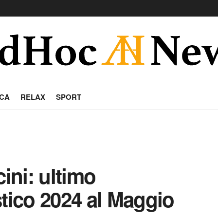
CA
RELAX
SPORT
cini: ultimo
stico 2024 al Maggio