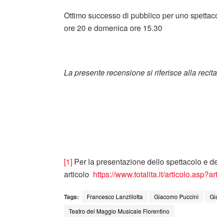
Ottimo successo di pubblico per uno spettac
ore 20 e domenica ore 15.30
La presente recensione si riferisce alla reci
[1]
Per la presentazione dello spettacolo e del
articolo
https://www.totalita.it/articolo.as
Tags:
Francesco Lanzillotta
Giacomo Puccini
Gi
Teatro del Maggio Musicale Fiorentino