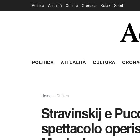
Politica
Attualità
Cultura
Cronaca
Relax
Sport
POLITICA
ATTUALITÀ
CULTURA
CRONA
Home
Cultura
Stravinskij e Puc
spettacolo operi