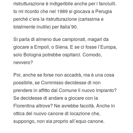
ristrutturazione è indigeribile anche per i fanciulli.
Io mi ricordo che nel 1989 si giocava a Perugia
perché c’era la ristrutturazione (carissima e
totalmente inutile) per Italia’90.
Si parla di almeno due campionati, magari da
giocare a Empoli, o Siena. E se ci fosse l’Europa,
solo Bologna potrebbe ospitarci. Comodo,
nevvero?
Poi, anche se forse non accadrà, ma è una cosa
possibile, se Commisso decidesse di non
prendere in affitto dal Comune il nuovo impianto?
Se decidesse di andare a giocare con la
Fiorentina altrove? Ne avrebbe facoltà. Anche in
ottica del nuovo canone di locazione che,
suppongo, non sia proprio all’equo canone.