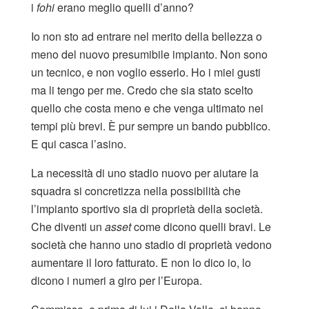
i
fohi
erano meglio quelli d’anno?
Io non sto ad entrare nel merito della bellezza o
meno del nuovo presumibile impianto. Non sono
un tecnico, e non voglio esserlo. Ho i miei gusti
ma li tengo per me. Credo che sia stato scelto
quello che costa meno e che venga ultimato nei
tempi più brevi. È pur sempre un bando pubblico.
E qui casca l’asino.
La necessità di uno stadio nuovo per aiutare la
squadra si concretizza nella possibilità che
l’impianto sportivo sia di proprietà della società.
Che diventi un
asset
come dicono quelli bravi. Le
società che hanno uno stadio di proprietà vedono
aumentare il loro fatturato. E non lo dico io, lo
dicono i numeri a giro per l’Europa.