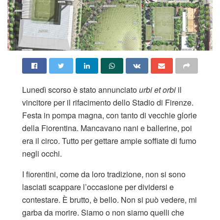
Lunedì scorso è stato annunciato
urbi et orbi
il
vincitore per il rifacimento dello Stadio di Firenze.
Festa in pompa magna, con tanto di vecchie glorie
della Fiorentina. Mancavano nani e ballerine, poi
era il circo. Tutto per gettare ampie soffiate di fumo
negli occhi.
I fiorentini, come da loro tradizione, non si sono
lasciati scappare l’occasione per dividersi e
contestare. È brutto, è bello. Non si può vedere, mi
garba da morire. Siamo o non siamo quelli che