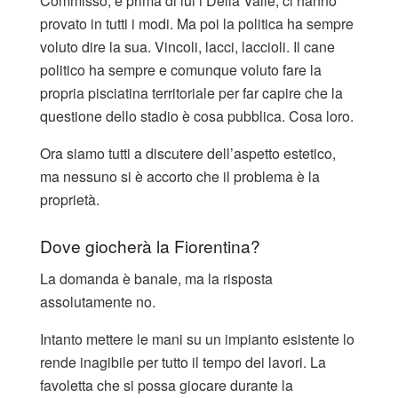
Commisso, e prima di lui i Della Valle, ci hanno
provato in tutti i modi. Ma poi la politica ha sempre
voluto dire la sua. Vincoli, lacci, laccioli. Il cane
politico ha sempre e comunque voluto fare la
propria pisciatina territoriale per far capire che la
questione dello stadio è cosa pubblica. Cosa loro.
Ora siamo tutti a discutere dell’aspetto estetico,
ma nessuno si è accorto che il problema è la
proprietà.
Dove giocherà la Fiorentina?
La domanda è banale, ma la risposta
assolutamente no.
Intanto mettere le mani su un impianto esistente lo
rende inagibile per tutto il tempo dei lavori. La
favoletta che si possa giocare durante la