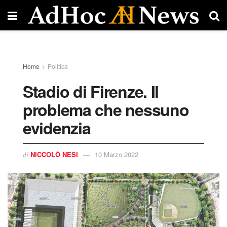
Home
Politica
Stadio di Firenze. Il
problema che nessuno
evidenzia
NICCOLÒ NESI
10 Marzo 2022
di