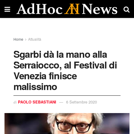
Home
Attualità
Sgarbi dà la mano alla
Serraiocco, al Festival di
Venezia finisce
malissimo
PAOLO SEBASTIANI
6 Settembre 2020
di