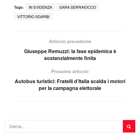
Tags:
IN EVIDENZA
SARA SERRAIOCCO
VITTORIO SGARBI
Articolo precedente
Giuseppe Remuzzi: la fase epidemica è
sostanzialmente finita
Prossimo articolo
Autobus turistici: Fratelli d’Italia scalda i motori
per la campagna elettorale