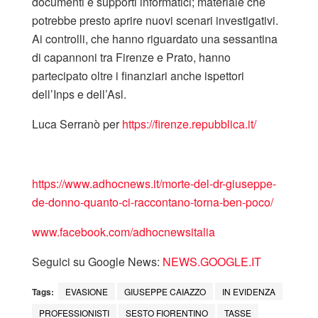
documenti e supporti informatici; materiale che
potrebbe presto aprire nuovi scenari investigativi.
Ai controlli, che hanno riguardato una sessantina
di capannoni tra Firenze e Prato, hanno
partecipato oltre i finanziari anche ispettori
dell’Inps e dell’Asl.
Luca Serranò per
https://firenze.repubblica.it/
https://www.adhocnews.it/morte-del-dr-giuseppe-
de-donno-quanto-ci-raccontano-torna-ben-poco/
www.facebook.com/adhocnewsitalia
Seguici su Google News:
NEWS.GOOGLE.IT
Tags:
EVASIONE
GIUSEPPE CAIAZZO
IN EVIDENZA
PROFESSIONISTI
SESTO FIORENTINO
TASSE