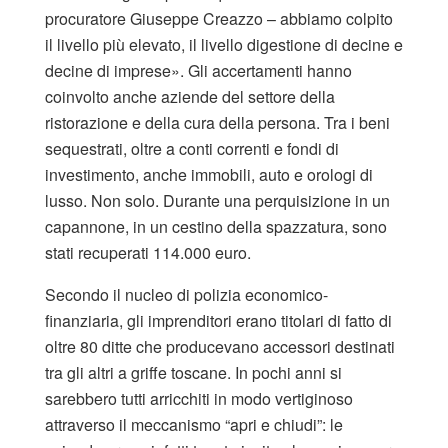
procuratore Giuseppe Creazzo – abbiamo colpito
il livello più elevato, il livello digestione di decine e
decine di imprese». Gli accertamenti hanno
coinvolto anche aziende del settore della
ristorazione e della cura della persona. Tra i beni
sequestrati, oltre a conti correnti e fondi di
investimento, anche immobili, auto e orologi di
lusso. Non solo. Durante una perquisizione in un
capannone, in un cestino della spazzatura, sono
stati recuperati 114.000 euro.
Secondo il nucleo di polizia economico-
finanziaria, gli imprenditori erano titolari di fatto di
oltre 80 ditte che producevano accessori destinati
tra gli altri a griffe toscane. In pochi anni si
sarebbero tutti arricchiti in modo vertiginoso
attraverso il meccanismo “apri e chiudi”: le