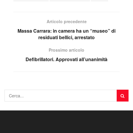
Articolo precedente
Massa Carrara: in camera ha un “museo” di
residuati bellici, arrestato
Prossimo articolo
Defibrillatori. Approvati all’unanimità