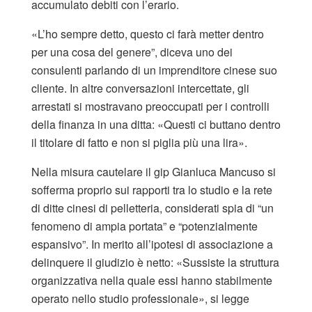
accumulato debiti con l’erario.
«L’ho sempre detto, questo ci farà metter dentro
per una cosa del genere”, diceva uno dei
consulenti parlando di un imprenditore cinese suo
cliente. In altre conversazioni intercettate, gli
arrestati si mostravano preoccupati per i controlli
della finanza in una ditta: «Questi ci buttano dentro
il titolare di fatto e non si piglia più una lira».
Nella misura cautelare il gip Gianluca Mancuso si
sofferma proprio sui rapporti tra lo studio e la rete
di ditte cinesi di pelletteria, considerati spia di “un
fenomeno di ampia portata” e “potenzialmente
espansivo”. In merito all’ipotesi di associazione a
delinquere il giudizio è netto: «Sussiste la struttura
organizzativa nella quale essi hanno stabilmente
operato nello studio professionale», si legge