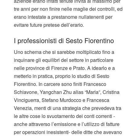
aziende erano infatti tenute invita al massimo per
tre anni per non finire nelle maglie dei controlli, ed
erano intestate a prestanome nullatenenti per
evitare future pretese dell’erario.
I professionisti di Sesto Fiorentino
Uno schema che si sarebbe moltiplicato fino a
inquinare gli equilibri del settore in particolare
nelle province di Firenze e Prato. A idearlo e a
metterlo in pratica, proprio lo studio di Sesto
Fiorentino. In carcere sono finiti Francesco
Schiavone, Yangchan Zhu alias “Maria”, Cristina
Vinciguerra, Stefano Murdocco e Francesca
Venezia, menti di una strategia che prevedeva tra
le altre cose lo svuotamento dei conti correnti -
anche attraverso l’emissione e l’utilizzo di fatture
per operazioni inesistenti- delle ditte che avevano