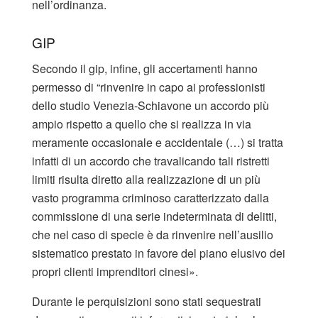
nell’ordinanza.
GIP
Secondo il gip, infine, gli accertamenti hanno
permesso di “rinvenire in capo ai professionisti
dello studio Venezia-Schiavone un accordo più
ampio rispetto a quello che si realizza in via
meramente occasionale e accidentale (…) si tratta
infatti di un accordo che travalicando tali ristretti
limiti risulta diretto alla realizzazione di un più
vasto programma criminoso caratterizzato dalla
commissione di una serie indeterminata di delitti,
che nel caso di specie è da rinvenire nell’ausilio
sistematico prestato in favore del piano elusivo dei
propri clienti imprenditori cinesi».
Durante le perquisizioni sono stati sequestrati