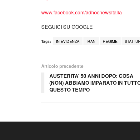
www.facebook.com/adhocnewsitalia
SEGUICI SU GOOGLE
Tags:
IN EVIDENZA
IRAN
REGIME
STATI UN
Articolo precedente
AUSTERITA’ 50 ANNI DOPO: COSA
(NON) ABBIAMO IMPARATO IN TUTT
QUESTO TEMPO