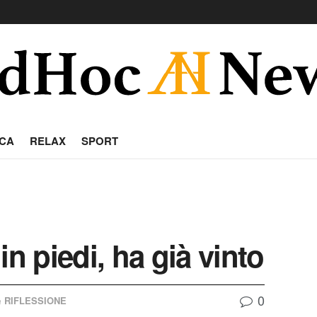
CA
RELAX
SPORT
in piedi, ha già vinto
0
RIFLESSIONE
n