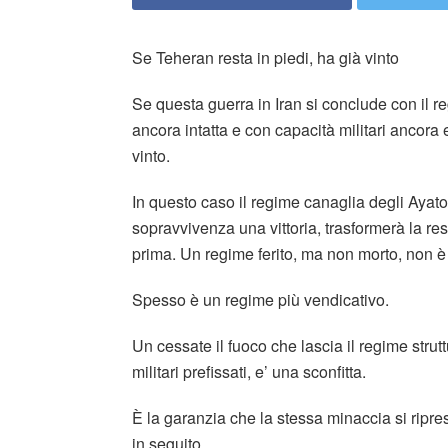
Se Teheran resta in piedi, ha già vinto
Se questa guerra in Iran si conclude con il re
ancora intatta e con capacità militari ancora ef
vinto.
In questo caso il regime canaglia degli Ayatol
sopravvivenza una vittoria, trasformerà la re
prima. Un regime ferito, ma non morto, non è
Spesso è un regime più vendicativo.
Un cessate il fuoco che lascia il regime strutt
militari prefissati, e’ una sconfitta.
È la garanzia che la stessa minaccia si ripre
in seguito.