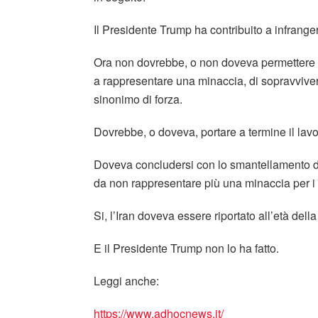
Il Presidente Trump ha contribuito a infrangere
Ora non dovrebbe, o non doveva permettere al
a rappresentare una minaccia, di sopravvive
sinonimo di forza.
Dovrebbe, o doveva, portare a termine il lavo
Doveva concludersi con lo smantellamento dell
da non rappresentare più una minaccia per i 
Si, l’Iran doveva essere riportato all’età della
E il Presidente Trump non lo ha fatto.
Leggi anche:
https://www.adhocnews.it/