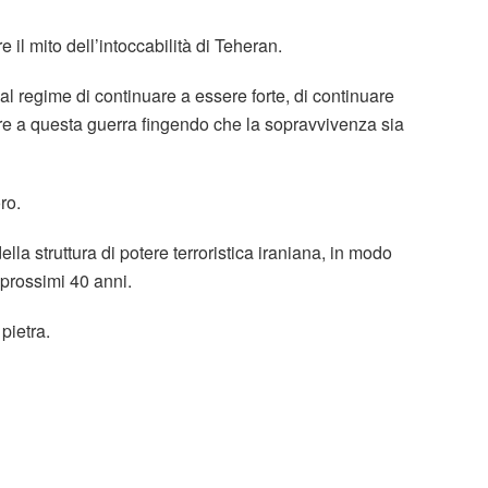
 il mito dell’intoccabilità di Teheran.
 regime di continuare a essere forte, di continuare
re a questa guerra fingendo che la sopravvivenza sia
ro.
a struttura di potere terroristica iraniana, in modo
prossimi 40 anni.
 pietra.