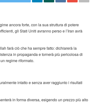
gime ancora forte, con la sua struttura di potere
ficienti, gli Stati Uniti avranno perso e l’Iran avrà
lah farà ciò che ha sempre fatto: dichiarerà la
sistenza in propaganda e tornerà più pericolosa di
 un regime riformato.
uralmente intatto e senza aver raggiunto i risultati
senterà in forma diversa, esigendo un prezzo più alto