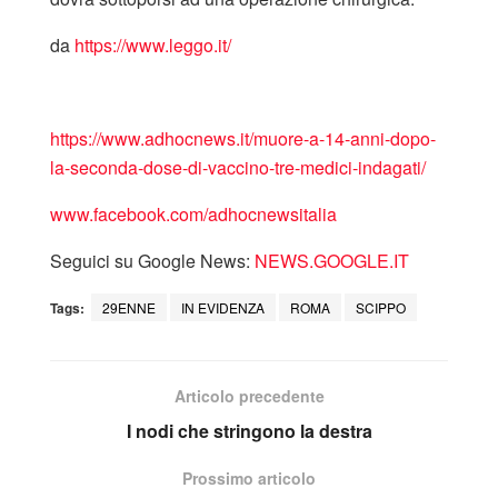
da
https://www.leggo.it/
https://www.adhocnews.it/muore-a-14-anni-dopo-
la-seconda-dose-di-vaccino-tre-medici-indagati/
www.facebook.com/adhocnewsitalia
Seguici su Google News:
NEWS.GOOGLE.IT
Tags:
29ENNE
IN EVIDENZA
ROMA
SCIPPO
Articolo precedente
I nodi che stringono la destra
Prossimo articolo