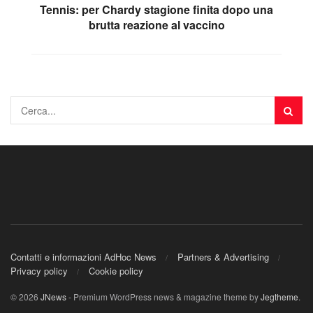
Tennis: per Chardy stagione finita dopo una
brutta reazione al vaccino
Contatti e informazioni AdHoc News
Partners & Advertising
Privacy policy
Cookie policy
© 2026
JNews
- Premium WordPress news & magazine theme by
Jegtheme
.