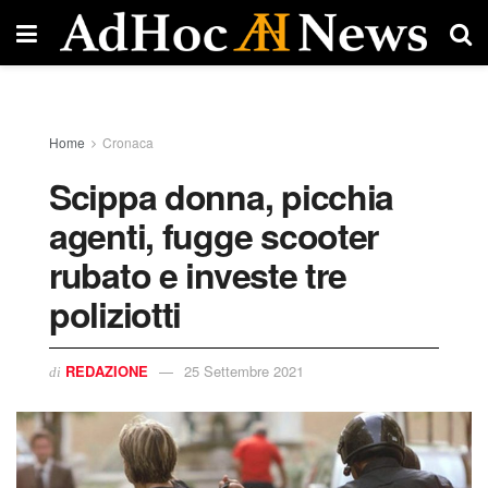
Home
Cronaca
Scippa donna, picchia
agenti, fugge scooter
rubato e investe tre
poliziotti
REDAZIONE
25 Settembre 2021
di