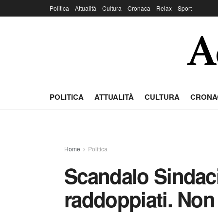
Politica
Attualità
Cultura
Cronaca
Relax
Sport
POLITICA
ATTUALITÀ
CULTURA
CRONA
Home
Politica
Scandalo Sindaci
raddoppiati. Non