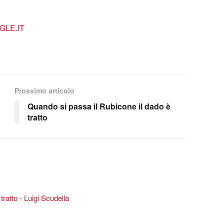
LE.IT
Prossimo articolo
Quando si passa il Rubicone il dado è
tratto
ratto - Luigi Scudella