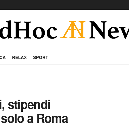
CA
RELAX
SPORT
, stipendi
 solo a Roma