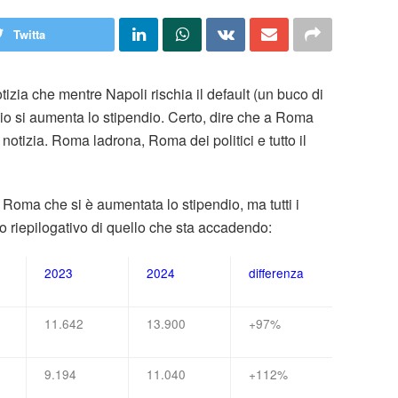
Twitta
izia che mentre Napoli rischia il default (un buco di
lio si aumenta lo stipendio. Certo, dire che a Roma
notizia. Roma ladrona, Roma dei politici e tutto il
 è Roma che si è aumentata lo stipendio, ma tutti i
to riepilogativo di quello che sta accadendo:
2023
2024
differenza
11.642
13.900
+97%
9.194
11.040
+112%