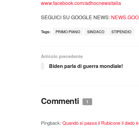
www.facebook.com/adhocnewsitalia
SEGUICI SU GOOGLE NEWS:
NEWS.GOOG
Tags:
PRIMO PIANO
SINDACO
STIPENDIO
Articolo precedente
Biden parla di guerra mondiale!
Commenti
1
Pingback:
Quando si passa il Rubicone il dado è t