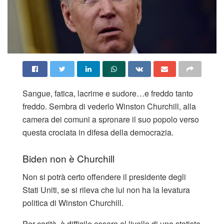
Sangue, fatica, lacrime e sudore…e freddo tanto
freddo. Sembra di vederlo Winston Churchill, alla
camera dei comuni a spronare il suo popolo verso
questa crociata in difesa della democrazia.
Biden non è Churchill
Non si potrà certo offendere il presidente degli
Stati Uniti, se si rileva che lui non ha la levatura
politica di Winston Churchill.
Per carità, è difficile essere al livello di uno statista