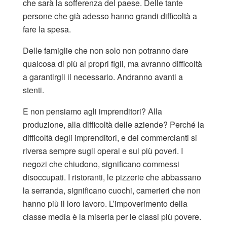
che sarà la sofferenza del paese. Delle tante
persone che già adesso hanno grandi difficoltà a
fare la spesa.
Delle famiglie che non solo non potranno dare
qualcosa di più ai propri figli, ma avranno difficoltà
a garantirgli il necessario. Andranno avanti a
stenti.
E non pensiamo agli imprenditori? Alla
produzione, alla difficoltà delle aziende? Perché la
difficoltà degli imprenditori, e dei commercianti si
riversa sempre sugli operai e sui più poveri. I
negozi che chiudono, significano commessi
disoccupati. I ristoranti, le pizzerie che abbassano
la serranda, significano cuochi, camerieri che non
hanno più il loro lavoro. L’impoverimento della
classe media è la miseria per le classi più povere.