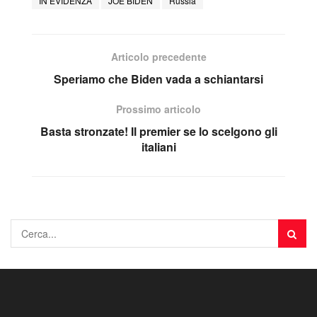
IN EVIDENZA
JOE BIDEN
Russia
Articolo precedente
Speriamo che Biden vada a schiantarsi
Prossimo articolo
Basta stronzate! Il premier se lo scelgono gli
italiani