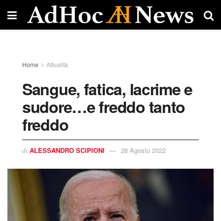
Home
Attualità
Sangue, fatica, lacrime e
sudore…e freddo tanto
freddo
ALESSANDRO SCIPIONI
28 Agosto 2022
di