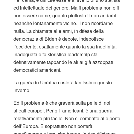
ed intellettuale del genere. Ma il problema non è il
non essere come, quanto piuttosto il non andarci
neanche lontanamente vicino. Il non ricordarne
nulla. La chiamata alle armi, in difesa della
democrazia di Biden è debole. Indebolisce
l’occidente, esattamente quanto la sua indefinita,
inadeguata e folkloristica leadership sta
definitivamente tappando le ali ai già azzoppati
democratici americani.
La guerra in Ucraina costerà tantissimo questo
inverno.
Ed il problema è che graverà sulla pelle di noi
alleati europei. Per gli americani, è una guerra
relativamente più facile. Non si combatte alle porte
dell’Europa. E soprattutto non porterà
quest’inverno a loro, che hanno l’autosufficienza