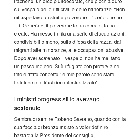
iracheno, un orco pluridecorato, che picchia duro
sul vespaio dei diritti civili e delle minoranze. “Non
mi aspettavo un simile polverone…” certo che no
…il Generale, il polverone lo ha cercato, lo ha
creato. Ha messo in fila una serie di elucubrazioni,
condivisibili o meno, sulla difesa della razza, dai
migranti alle minoranze, alle occupazioni abusive.
Dopo aver scatenato il vespaio, non ha mai fatto
un passo indietro. Si è rifugiato con protervia nel
trito e ritrito concetto “le mie parole sono stare
fraintese e le frasi decontestualizzate”.
I ministri progressisti lo avevano
sostenuto
Sembra di sentire Roberto Saviano, quando con la
sua faccia di bronzo insiste a voler definire
bastarda la Presidente del consiglio,