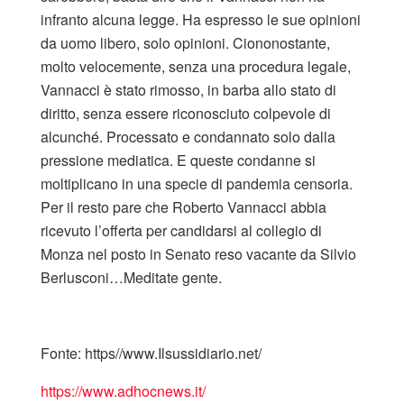
infranto alcuna legge. Ha espresso le sue opinioni
da uomo libero, solo opinioni. Ciononostante,
molto velocemente, senza una procedura legale,
Vannacci è stato rimosso, in barba allo stato di
diritto, senza essere riconosciuto colpevole di
alcunché. Processato e condannato solo dalla
pressione mediatica. E queste condanne si
moltiplicano in una specie di pandemia censoria.
Per il resto pare che Roberto Vannacci abbia
ricevuto l’offerta per candidarsi al collegio di
Monza nel posto in Senato reso vacante da Silvio
Berlusconi…Meditate gente.
Fonte: https//www.Ilsussidiario.net/
https://www.adhocnews.it/