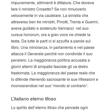
impunemente, altrimenti è dittatura. Che doveva
fare il ministro Crosetto? Se non rimuoverlo
velocemente in via cautelare. La sinistra che
attraverso ben tre ministri, Pinotti, Trenta e Guerini,
aveva guidato e sostenuto Vannacci nel suo
cursus honorum, ora a gran voce ne chiede la
testa. Da tutte le parti ci si azzuffa a parole sul
libro. Una minoranza, in parlamento e nel paese
attacca il Generale perché non condivide il suo
pensiero. La maggioranza politica accusata a
giorni alterni di simpatie fasciste gli va dietro
frastornata. La maggioranza del paese reale che
lo difende ritenendo sacrosante le sue riflessioni e
riconoscendosi nel suo “mondo al contrario”.
L’italiano eterno tifoso
Lo spirito dell’eterno tifoso che pervade ogni