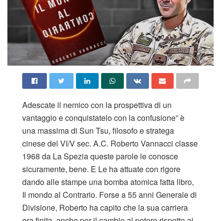
Adescate il nemico con la prospettiva di un
vantaggio e conquistatelo con la confusione” è
una massima di Sun Tsu, filosofo e stratega
cinese del VI/V sec. A.C. Roberto Vannacci classe
1968 da La Spezia queste parole le conosce
sicuramente, bene. E Le ha attuate con rigore
dando alle stampe una bomba atomica fatta libro,
Il mondo al Contrario. Forse a 55 anni Generale di
Divisione, Roberto ha capito che la sua carriera
era finita, anche per il cambio al potere rispetto ai