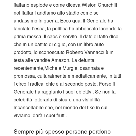
italiano esplode e come diceva Wiston Churchill
noi italiani andiamo allo stadio come se
andassimo in guerra. Ecco qua, il Generale ha
lanciato l’esca, la politica ha abboccato facendo la
prima mossa. Il caos è servito. Il dato di fatto dice
che in un battito di ciglio, con un libro auto
prodotto, lo sconosciuto Roberto Vannacci è in
testa alle vendite Amazon. La defunta
recentemente,Michela Murgia, osannata e
promossa, culturalmente e mediaticamente, in tutti
i circoli radical chic è al secondo posto. Forse il
Generale ha raggiunto i suoi obiettivi. Se non la
celebrità letteraria di sicuro una visibilità
incancellabile che, nel mondo dei like in cui
viviamo, darà i suoi frutti.
Sempre più spesso persone perdono