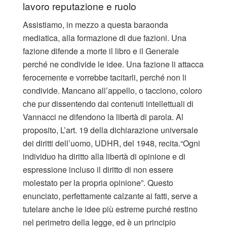
lavoro reputazione e ruolo
Assistiamo, in mezzo a questa baraonda
mediatica, alla formazione di due fazioni. Una
fazione difende a morte il libro e il Generale
perché ne condivide le idee. Una fazione li attacca
ferocemente e vorrebbe tacitarli, perché non li
condivide. Mancano all’appello, o tacciono, coloro
che pur dissentendo dai contenuti intellettuali di
Vannacci ne difendono la libertà di parola. Al
proposito, L’art. 19 della dichiarazione universale
dei diritti dell’uomo, UDHR, del 1948, recita.“Ogni
individuo ha diritto alla libertà di opinione e di
espressione incluso il diritto di non essere
molestato per la propria opinione”. Questo
enunciato, perfettamente calzante ai fatti, serve a
tutelare anche le idee più estreme purché restino
nel perimetro della legge, ed è un principio