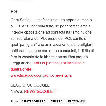
P.S:
Cara Schlein, l’antifascismo non appartiene solo
al PD. Anzi, per dirla tutta, se per antifascismo si
intende opposizione ad ogni totalitarismo, tu che
sei segretaria del PD, erede del PCI, partito di
quei “partigiani” che ammazzavano altri partigiani
antifascisti perché non erano comunisti, il diritto di
fare la vestale della libertà non ce l’hai proprio.
Leggi anche:
Anni di piombo, antifascismo e
guerra civile
www.facebook.com/adhocnewsitalia
SEGUICI SU GOOGLE
NEWS:
NEWS.GOOGLE.IT
Tags:
CENTRODESTRA
DESTRA
FRATOIANNI