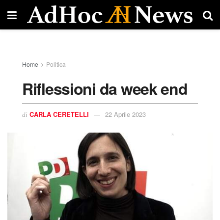
Home
Politica
Riflessioni da week end
CARLA CERETELLI
22 Aprile 2023
di