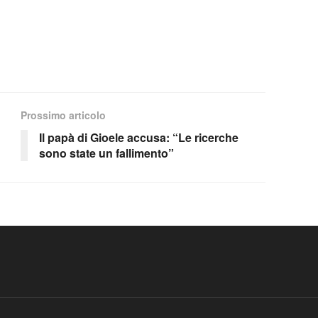
Prossimo articolo
Il papà di Gioele accusa: “Le ricerche
sono state un fallimento”