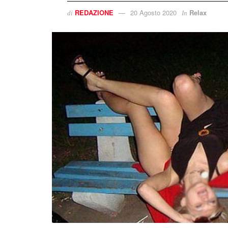
REDAZIONE
20 Agosto 2020
Relax
di
In