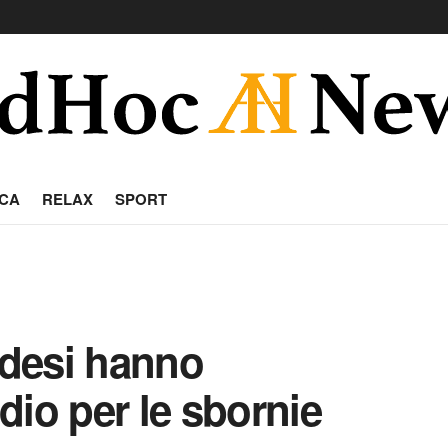
CA
RELAX
SPORT
ndesi hanno
dio per le sbornie