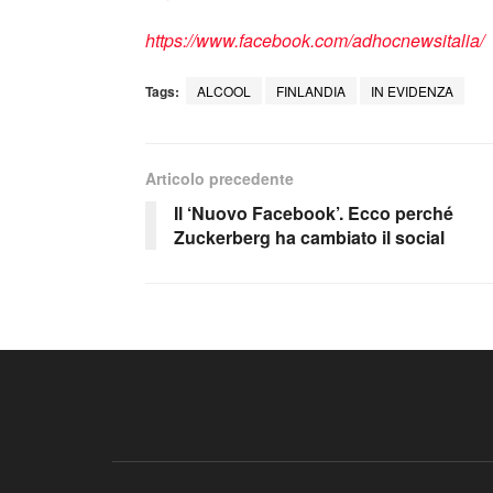
https://www.facebook.com/adhocnewsitalia/
Tags:
ALCOOL
FINLANDIA
IN EVIDENZA
Articolo precedente
Il ‘Nuovo Facebook’. Ecco perché
Zuckerberg ha cambiato il social