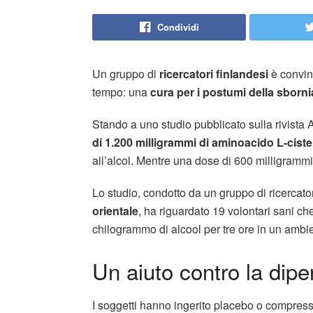
Condividi
Un gruppo di
ricercatori finlandesi
è convin
tempo: una
cura per i postumi della sborni
Stando a uno studio pubblicato sulla rivista 
di 1.200 milligrammi di aminoacido L-cist
all’alcol. Mentre una dose di 600 milligrammi 
Lo studio, condotto da un gruppo di ricercato
orientale
, ha riguardato 19 volontari sani 
chilogrammo di alcool per tre ore in un ambie
Un aiuto contro la dip
I soggetti hanno ingerito placebo o compresse 