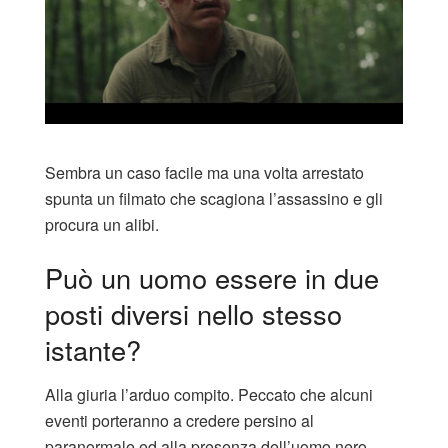
Sembra un caso facile ma una volta arrestato
spunta un filmato che scagiona l’assassino e gli
procura un alibi.
Può un uomo essere in due
posti diversi nello stesso
istante?
Alla giuria l’arduo compito. Peccato che alcuni
eventi porteranno a credere persino al
paranormale ed alla presenza dell’uomo nero