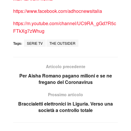
https://www.facebook.com/adhocnewsitalia
https://m.youtube.com/channel/UC9RA_gGd7R5c
FTkXg7zWhug
Tags:
SERIE TV
THE OUTSIDER
Articolo precedente
Per Aisha Romano pagano milioni e se ne
fregano del Coronavirus
Prossimo articolo
Braccialetti elettronici in Liguria. Verso una
società a controllo totale