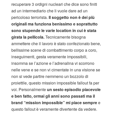
recuperare 3 ordigni nucleari che dice sono finiti
ad un intermediario che li vuole dare ad un
pericoloso terrorista.
Il soggetto non è dei più
originali ma funziona benissimo e soprattutto
sono stupende le varie location in cui è stata
girata la pellicola.
Tecnicamente bisogna
ammettere che il lavoro è stato confezionato bene,
bellissime scene di combattimento corpo a coro,
inseguimenti, gesta veramente impossibili,
insomma se l’azione e l’adrenalina vi scorrono
nelle vene e se non vi cimentate in una visione se
non si vede partire nemmeno un bozzolo di
proiettile, questo mission impossible fallout fa per
voi. Personalmente
un sesto episodio piacevole
e ben fatto, ormai gli anni sono passati ma il
brand “mission impossible” mi piace sempre
e
questo fallout è veramente divertente da vedere.