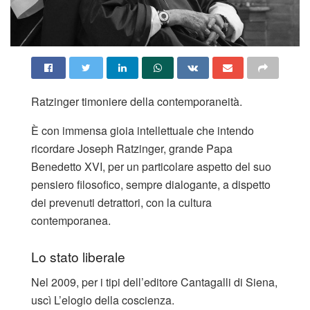
Ratzinger timoniere della contemporaneità.
È con immensa gioia intellettuale che intendo
ricordare Joseph Ratzinger, grande Papa
Benedetto XVI, per un particolare aspetto del suo
pensiero filosofico, sempre dialogante, a dispetto
dei prevenuti detrattori, con la cultura
contemporanea.
Lo stato liberale
Nel 2009, per i tipi dell’editore Cantagalli di Siena,
uscì L’elogio della coscienza.