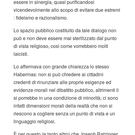
essere in sinergia, quasi purificandosi
vicendevolmente allo scopo di evitare due estremi
: fideismo e razionalismo.
Lo spazio pubblico costituito da tale dialogo non
può e non deve essere mai sterilizzato dal punto
di vista religioso, così come vorrebbero molti
laicisti.
Lo affermava con grande chiarezza lo stesso
Habermas: non si può chiedere ai cittadini
credenti di rinunziare alle proprie esigenze ed
evidenze morali nel dibattito pubblico, altrimenti li
si porrebbe in una condizione di minorità; ci sono
infatti dimensioni morali della realtà che non si
riescono a cogliere senza un punto di vista e un
linguaggio religiosi.
È per questo (e tanto altro) che Joseph Ratzinger,