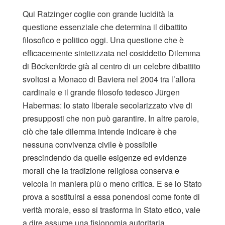
Qui Ratzinger coglie con grande lucidità la
questione essenziale che determina il dibattito
filosofico e politico oggi. Una questione che è
efficacemente sintetizzata nel cosiddetto Dilemma
di Böckenförde già al centro di un celebre dibattito
svoltosi a Monaco di Baviera nel 2004 tra l’allora
cardinale e il grande filosofo tedesco Jürgen
Habermas: lo stato liberale secolarizzato vive di
presupposti che non può garantire. In altre parole,
ciò che tale dilemma intende indicare è che
nessuna convivenza civile è possibile
prescindendo da quelle esigenze ed evidenze
morali che la tradizione religiosa conserva e
veicola in maniera più o meno critica. E se lo Stato
prova a sostituirsi a essa ponendosi come fonte di
verità morale, esso si trasforma in Stato etico, vale
a dire assume una fisionomia autoritaria.