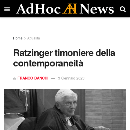
Home
Attualità
Ratzinger timoniere della
contemporaneità
FRANCO BANCHI
3 Gennaio 2023
di