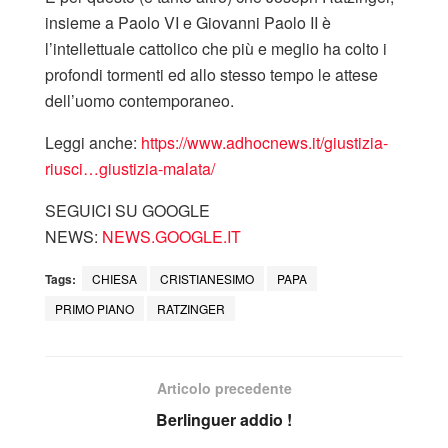
insieme a Paolo VI e Giovanni Paolo II è
l’intellettuale cattolico che più e meglio ha colto i
profondi tormenti ed allo stesso tempo le attese
dell’uomo contemporaneo.
Leggi anche:
https://www.adhocnews.it/giustizia-
riusci…giustizia-malata/
SEGUICI SU GOOGLE
NEWS:
NEWS.GOOGLE.IT
Tags:
CHIESA
CRISTIANESIMO
PAPA
PRIMO PIANO
RATZINGER
Articolo precedente
Berlinguer addio !