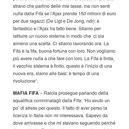
strano che parlino delle mie tasse, ma non senti
nulla dalla Fifa se l’Ajax prende 150 milioni di euro
per due ragazzi (De Ligt e De Jong, ndr): è
fantastico e l’Ajax ha fatto bene. Stiamo per
istituire un nuovo sistema in modo che ci sia
almeno una scelta. Ci stiamo lavorando ora. La
Fifa è la fifa, buona fortuna con loro. Non vogliamo
più avere nulla a che fare con loro. La Fifa è finita,
il vecchio sistema è finito, questo è l’inizio di una
nuova era, siamo alle basi: è tempo di una
rivoluzione”.
MAFIA FIFA
– Raiola prosegue parlando della
squalifica comminatagli dalla Fifa: “Ho avuto un
po’ di stress per questo. Il fatto di aver perso la
licenza in Italia non mi interessava. Sapevo da
dove arrivasse e che mi stavano seguendo perché