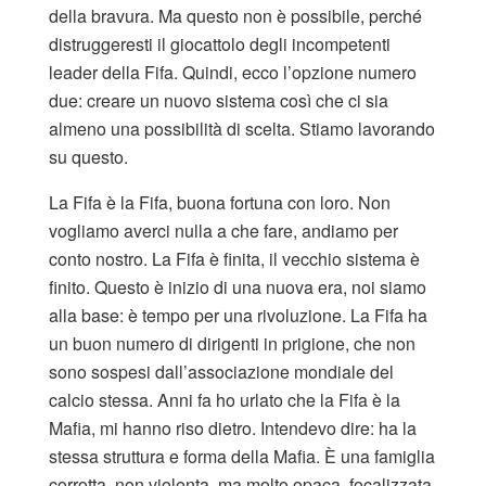
della bravura. Ma questo non è possibile, perché
distruggeresti il giocattolo degli incompetenti
leader della Fifa. Quindi, ecco l’opzione numero
due: creare un nuovo sistema così che ci sia
almeno una possibilità di scelta. Stiamo lavorando
su questo.
​La Fifa è la Fifa, buona fortuna con loro. Non
vogliamo averci nulla a che fare, andiamo per
conto nostro. La Fifa è finita, il vecchio sistema è
finito. Questo è inizio di una nuova era, noi siamo
alla base: è tempo per una rivoluzione. La Fifa ha
un buon numero di dirigenti in prigione, che non
sono sospesi dall’associazione mondiale del
calcio stessa. Anni fa ho urlato che la Fifa è la
Mafia, mi hanno riso dietro. Intendevo dire: ha la
stessa struttura e forma della Mafia. È una famiglia
corrotta, non violenta, ma molto opaca, focalizzata