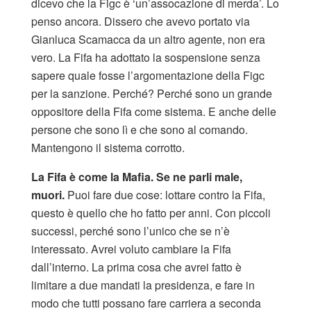
dicevo che la Figc è ‘un’assocazione di merda’. Lo
penso ancora. Dissero che avevo portato via
Gianluca Scamacca da un altro agente, non era
vero. La Fifa ha adottato la sospensione senza
sapere quale fosse l’argomentazione della Figc
per la sanzione. Perché? Perché sono un grande
oppositore della Fifa come sistema. E anche delle
persone che sono lì e che sono al comando.
Mantengono il sistema corrotto.
La Fifa è come la Mafia. Se ne parli male,
muori.
Puoi fare due cose: lottare contro la Fifa,
questo è quello che ho fatto per anni. Con piccoli
successi, perché sono l’unico che se n’è
interessato. Avrei voluto cambiare la Fifa
dall’interno. La prima cosa che avrei fatto è
limitare a due mandati la presidenza, e fare in
modo che tutti possano fare carriera a seconda