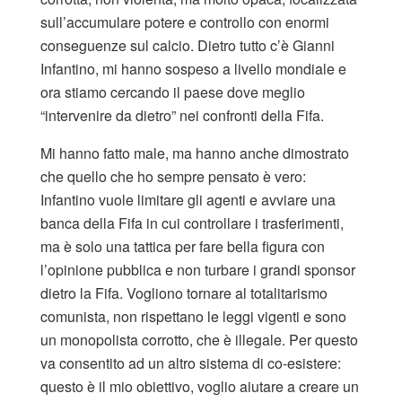
sull’accumulare potere e controllo con enormi
conseguenze sul calcio. Dietro tutto c’è Gianni
Infantino, mi hanno sospeso a livello mondiale e
ora stiamo cercando il paese dove meglio
“intervenire da dietro” nei confronti della Fifa.
Mi hanno fatto male, ma hanno anche dimostrato
che quello che ho sempre pensato è vero:
Infantino vuole limitare gli agenti e avviare una
banca della Fifa in cui controllare i trasferimenti,
ma è solo una tattica per fare bella figura con
l’opinione pubblica e non turbare i grandi sponsor
dietro la Fifa. Vogliono tornare al totalitarismo
comunista, non rispettano le leggi vigenti e sono
un monopolista corrotto, che è illegale. Per questo
va consentito ad un altro sistema di co-esistere:
questo è il mio obiettivo, voglio aiutare a creare un